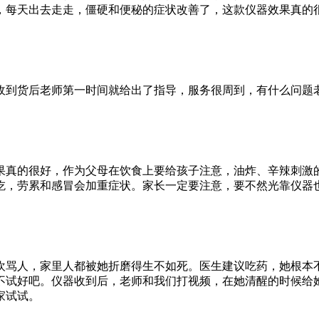
，每天出去走走，僵硬和便秘的症状改善了，这款仪器效果真的
收到货后老师第一时间就给出了指导，服务很周到，有什么问题
效果真的很好，作为父母在饮食上要给孩子注意，油炸、辛辣刺激
吃，劳累和感冒会加重症状。家长一定要注意，要不然光靠仪器
欢骂人，家里人都被她折磨得生不如死。医生建议吃药，她根本
不试好吧。仪器收到后，老师和我们打视频，在她清醒的时候给
家试试。