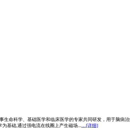
由从事生命科学、基础医学和临床医学的专家共同研发，用于脑病
基础,通过强电流在线圈上产生磁场...
…[详细]