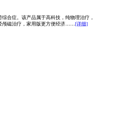
劳综合症。该产品属于高科技，纯物理治疗，
经颅磁治疗，家用版更方便经济……
[详细]