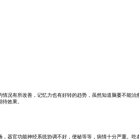
的情况有所改善，记忆力也有好转的趋势，虽然知道脑萎不能治
期待效果。
畅，器官功能神经系统协调不好，便秘等等，病情十分严重。吃