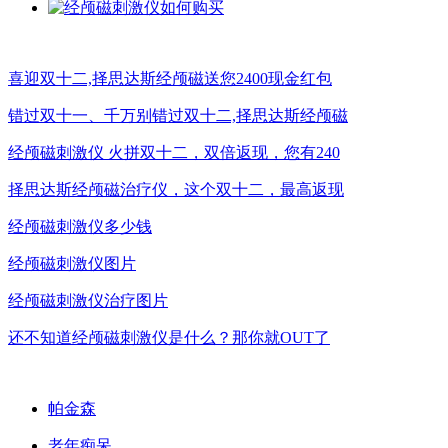
喜迎双十二,择思达斯经颅磁送您2400现金红包
错过双十一、千万别错过双十二,择思达斯经颅磁
经颅磁刺激仪 火拼双十二，双倍返现，您有240
择思达斯经颅磁治疗仪，这个双十二，最高返现
经颅磁刺激仪多少钱
经颅磁刺激仪图片
经颅磁刺激仪治疗图片
还不知道经颅磁刺激仪是什么？那你就OUT了
帕金森
老年痴呆