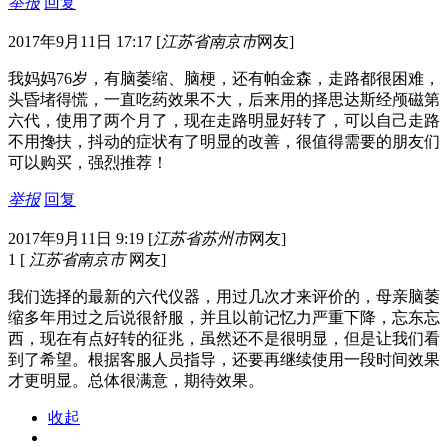
举报
回复
2017年9月11日 17:17
[
江苏省南京市
网友]
我妈妈76岁，有脑萎缩、脑梗，还有帕金森，走路都很困难，
头昏堵得慌，一直吃药效果不大，后来用的择思达斯经颅磁第
六代，使用了两个月了，现在走路明显好转了，可以自己走路
不用搀扶，抖动的症状有了明显的改善，很值得需要的朋友们
可以购买，强烈推荐！
举报
回复
2017年9月11日 9:19
[
江苏省苏州市
网友]
1
[
江苏省南京市
网友]
我们选择的最新的六代仪器，用过几次才来评价的，母亲脑萎
缩多年用过之后说很舒服，并且以前记忆力严重下降，忘东忘
西，现在有点好转的征兆，虽然还不是很明显，但是让我们看
到了希望。根据客服人员指导，还要再继续使用一段时间效果
才更明显。总体很满意，期待效果。
收起