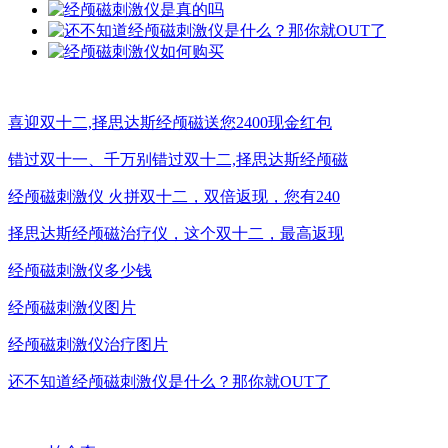
喜迎双十二,择思达斯经颅磁送您2400现金红包
错过双十一、千万别错过双十二,择思达斯经颅磁
经颅磁刺激仪 火拼双十二，双倍返现，您有240
择思达斯经颅磁治疗仪，这个双十二，最高返现
经颅磁刺激仪多少钱
经颅磁刺激仪图片
经颅磁刺激仪治疗图片
还不知道经颅磁刺激仪是什么？那你就OUT了