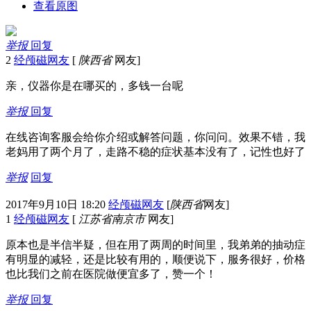
查看原图
举报
回复
2
经颅磁网友
[
陕西省
网友]
亲，仪器你是在哪买的，多钱一台呢
举报
回复
在线咨询客服会给你介绍或解答问题，你问问。效果不错，我
老妈用了两个月了，走路不稳的症状基本没有了，记性也好了
举报
回复
2017年9月10日 18:20
经颅磁网友
[
陕西省
网友]
1
经颅磁网友
[
江苏省南京市
网友]
原本也是半信半疑，但在用了两周的时间里，我弟弟的抽动症
有明显的减轻，还是比较有用的，顺便说下，服务很好，价格
也比我们之前在医院做便宜多了，赞一个！
举报
回复