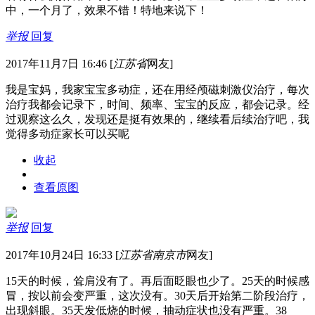
中，一个月了，效果不错！特地来说下！
举报
回复
2017年11月7日 16:46
[
江苏省
网友]
我是宝妈，我家宝宝多动症，还在用经颅磁刺激仪治疗，每次
治疗我都会记录下，时间、频率、宝宝的反应，都会记录。经
过观察这么久，发现还是挺有效果的，继续看后续治疗吧，我
觉得多动症家长可以买呢
收起
查看原图
举报
回复
2017年10月24日 16:33
[
江苏省南京市
网友]
15天的时候，耸肩没有了。再后面眨眼也少了。25天的时候感
冒，按以前会变严重，这次没有。30天后开始第二阶段治疗，
出现斜眼。35天发低烧的时候，抽动症状也没有严重。38