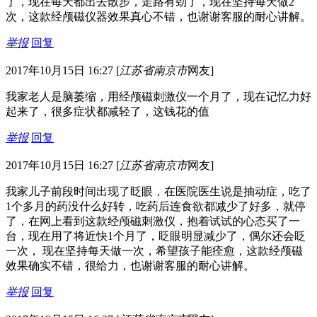
了，现在每天都出去散步，走路有劲了，现在坚持每天做2
次，这款经颅磁仪器效果真心不错，也谢谢客服的耐心讲解。
举报
回复
2017年10月15日 16:27
[
江苏省南京市
网友]
我家老人是脑萎缩，用经颅磁刺激仪一个月了，现在记忆力好
起来了，很多症状都减轻了，这钱花的值
举报
回复
2017年10月15日 16:27
[
江苏省南京市
网友]
我家儿子前段时间出现了眨眼，在医院医生说是抽动症，吃了
1个多月的药没什么好转，吃药后连食欲都减少了好多，就停
了，在网上看到这款经颅磁刺激仪，抱着试试的心态买了一
台，现在用了将近快1个月了，眨眼明显减少了，偶尔还会眨
一次， 现在坚持每天做一次，希望孩子能痊愈，这款经颅磁
效果确实不错，很给力，也谢谢客服的耐心讲解。
举报
回复