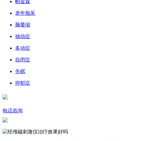
帕金森
老年痴呆
脑萎缩
抽动症
多动症
自闭症
失眠
抑郁症
电话咨询