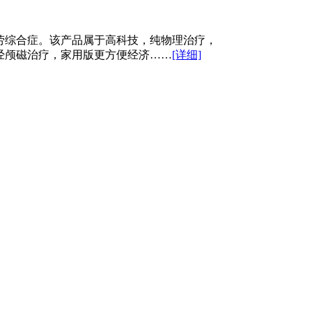
劳综合症。该产品属于高科技，纯物理治疗，
经颅磁治疗，家用版更方便经济……
[详细]