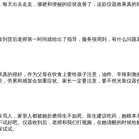
，每天出去走走，僵硬和便秘的症状改善了，这款仪器效果真的
收到货后老师第一时间就给出了指导，服务很周到，有什么问题
效果真的很好，作为父母在饮食上要给孩子注意，油炸、辛辣刺激
吃，劳累和感冒会加重症状。家长一定要注意，要不然光靠仪器
欢骂人，家里人都被她折磨得生不如死。医生建议吃药，她根本
不试好吧。仪器收到后，老师和我们打视频，在她清醒的时候给
家试试。