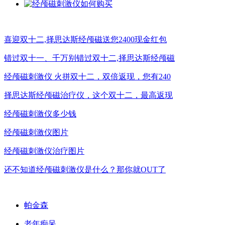
喜迎双十二,择思达斯经颅磁送您2400现金红包
错过双十一、千万别错过双十二,择思达斯经颅磁
经颅磁刺激仪 火拼双十二，双倍返现，您有240
择思达斯经颅磁治疗仪，这个双十二，最高返现
经颅磁刺激仪多少钱
经颅磁刺激仪图片
经颅磁刺激仪治疗图片
还不知道经颅磁刺激仪是什么？那你就OUT了
帕金森
老年痴呆