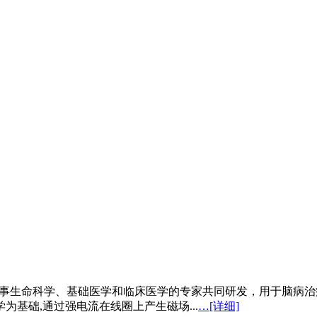
由从事生命科学、基础医学和临床医学的专家共同研发，用于脑病
基础,通过强电流在线圈上产生磁场...
…[详细]