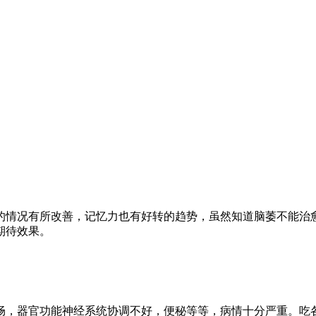
的情况有所改善，记忆力也有好转的趋势，虽然知道脑萎不能治
期待效果。
畅，器官功能神经系统协调不好，便秘等等，病情十分严重。吃