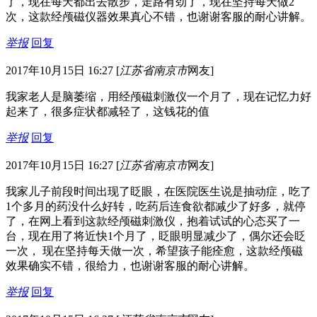
了，现在每天都出去散步，走路有劲了，现在坚持每天做2
次，这款经颅磁仪器效果真心不错，也谢谢客服的耐心讲解。
举报
回复
2017年10月15日 16:27
[
江苏省南京市
网友]
我家老人是脑萎缩，用经颅磁刺激仪一个月了，现在记忆力好
起来了，很多症状都减轻了，这钱花的值
举报
回复
2017年10月15日 16:27
[
江苏省南京市
网友]
我家儿子前段时间出现了眨眼，在医院医生说是抽动症，吃了
1个多月的药没什么好转，吃药后连食欲都减少了好多，就停
了，在网上看到这款经颅磁刺激仪，抱着试试的心态买了一
台，现在用了将近快1个月了，眨眼明显减少了，偶尔还会眨
一次， 现在坚持每天做一次，希望孩子能痊愈，这款经颅磁
效果确实不错，很给力，也谢谢客服的耐心讲解。
举报
回复