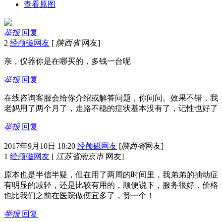
查看原图
举报
回复
2
经颅磁网友
[
陕西省
网友]
亲，仪器你是在哪买的，多钱一台呢
举报
回复
在线咨询客服会给你介绍或解答问题，你问问。效果不错，我
老妈用了两个月了，走路不稳的症状基本没有了，记性也好了
举报
回复
2017年9月10日 18:20
经颅磁网友
[
陕西省
网友]
1
经颅磁网友
[
江苏省南京市
网友]
原本也是半信半疑，但在用了两周的时间里，我弟弟的抽动症
有明显的减轻，还是比较有用的，顺便说下，服务很好，价格
也比我们之前在医院做便宜多了，赞一个！
举报
回复