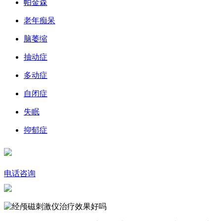
帕金森
老年痴呆
脑萎缩
抽动症
多动症
自闭症
失眠
抑郁症
电话咨询