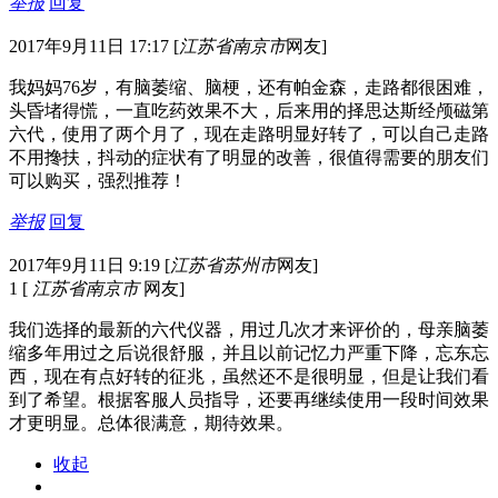
举报
回复
2017年9月11日 17:17
[
江苏省南京市
网友]
我妈妈76岁，有脑萎缩、脑梗，还有帕金森，走路都很困难，
头昏堵得慌，一直吃药效果不大，后来用的择思达斯经颅磁第
六代，使用了两个月了，现在走路明显好转了，可以自己走路
不用搀扶，抖动的症状有了明显的改善，很值得需要的朋友们
可以购买，强烈推荐！
举报
回复
2017年9月11日 9:19
[
江苏省苏州市
网友]
1
[
江苏省南京市
网友]
我们选择的最新的六代仪器，用过几次才来评价的，母亲脑萎
缩多年用过之后说很舒服，并且以前记忆力严重下降，忘东忘
西，现在有点好转的征兆，虽然还不是很明显，但是让我们看
到了希望。根据客服人员指导，还要再继续使用一段时间效果
才更明显。总体很满意，期待效果。
收起