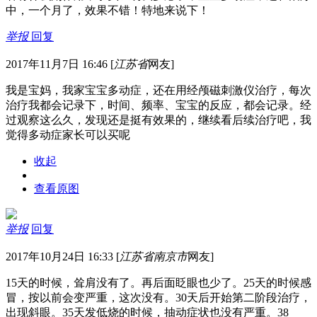
中，一个月了，效果不错！特地来说下！
举报
回复
2017年11月7日 16:46
[
江苏省
网友]
我是宝妈，我家宝宝多动症，还在用经颅磁刺激仪治疗，每次
治疗我都会记录下，时间、频率、宝宝的反应，都会记录。经
过观察这么久，发现还是挺有效果的，继续看后续治疗吧，我
觉得多动症家长可以买呢
收起
查看原图
举报
回复
2017年10月24日 16:33
[
江苏省南京市
网友]
15天的时候，耸肩没有了。再后面眨眼也少了。25天的时候感
冒，按以前会变严重，这次没有。30天后开始第二阶段治疗，
出现斜眼。35天发低烧的时候，抽动症状也没有严重。38