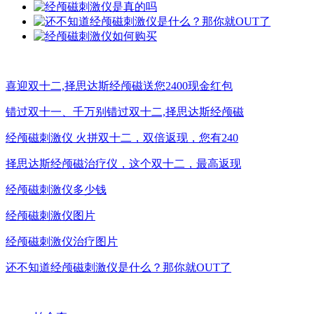
喜迎双十二,择思达斯经颅磁送您2400现金红包
错过双十一、千万别错过双十二,择思达斯经颅磁
经颅磁刺激仪 火拼双十二，双倍返现，您有240
择思达斯经颅磁治疗仪，这个双十二，最高返现
经颅磁刺激仪多少钱
经颅磁刺激仪图片
经颅磁刺激仪治疗图片
还不知道经颅磁刺激仪是什么？那你就OUT了